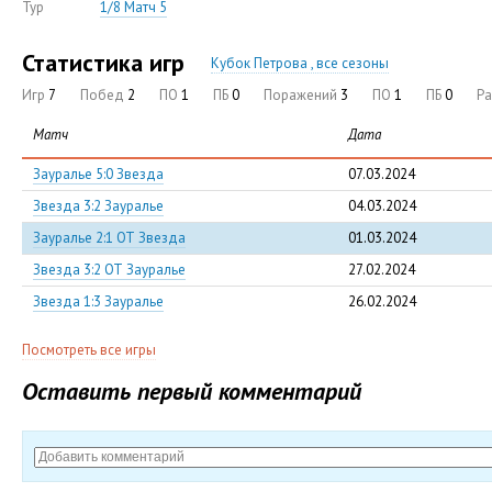
Тур
1/8 Матч 5
Статистика игр
Кубок Петрова , все сезоны
Игр
7
Побед
2
ПО
1
ПБ
0
Поражений
3
ПО
1
ПБ
0
Р
Матч
Дата
Зауралье 5:0 Звезда
07.03.2024
Звезда 3:2 Зауралье
04.03.2024
Зауралье 2:1 ОТ Звезда
01.03.2024
Звезда 3:2 ОТ Зауралье
27.02.2024
Звезда 1:3 Зауралье
26.02.2024
Посмотреть все игры
Оставить первый комментарий