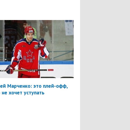
ей Марченко: это плей-офф,
 не хочет уступать