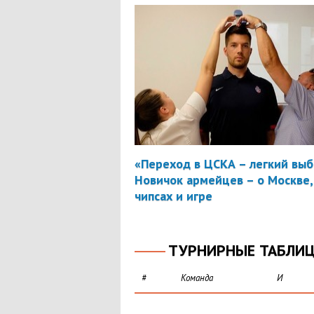
«Переход в ЦСКА – легкий выб
Новичок армейцев – о Москве,
чипсах и игре
ТУРНИРНЫЕ ТАБЛИ
#
Команда
И