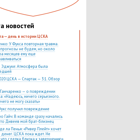
а новостей
ста — день в истории ЦСКА
нко: У Фукса повторная травма.
 прогнозы не будем, но около
ра месяцев ему еще
навливаться
 Эджуке: Атмосфера была
шедшей
020 ЦСКА — Спартак — 3:1. Обзор
 Ганчаренко — о повреждении
а: «Надеюсь, ничего серьезного.
чего не могу сказать»
Фукс получил повреждение
о Гайч: В команде сразу начались
 что Дивеев мой брат-близнец
де ла Пенья: «Ривер Плейт» хочет
 денег. ЦСКА пока ждет. Не
, что сделка близка к завершению»