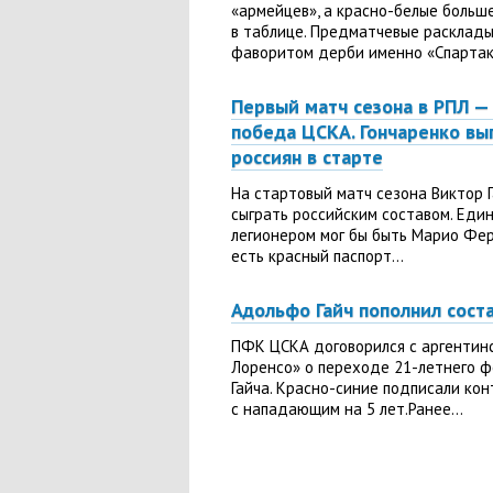
«армейцев», а красно-белые больш
в таблице. Предматчевые расклады
фаворитом дерби именно «Спартак»
Первый матч сезона в РПЛ —
победа ЦСКА. Гончаренко вы
россиян в старте
На стартовый матч сезона Виктор 
сыграть российским составом. Еди
легионером мог бы быть Марио Фер
есть красный паспорт...
Адольфо Гайч пополнил сос
ПФК ЦСКА договорился с аргентинс
Лоренсо» о переходе 21-летнего 
Гайча. Красно-синие подписали кон
с нападающим на 5 лет.Ранее...