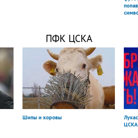
попав
симво
ПФК ЦСКА
Шипы и коровы
Лукас
ЦСКА