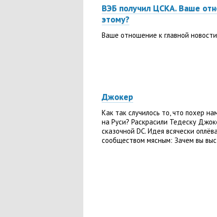
ВЭБ получил ЦСКА. Ваше от
этому?
Ваше отношение к главной новост
Джокер
Как так случилось то, что похер на
на Руси? Раскрасили Тедеску Джок
сказочной DC. Идея всячески оплёв
сообществом мясным: Зачем вы выст