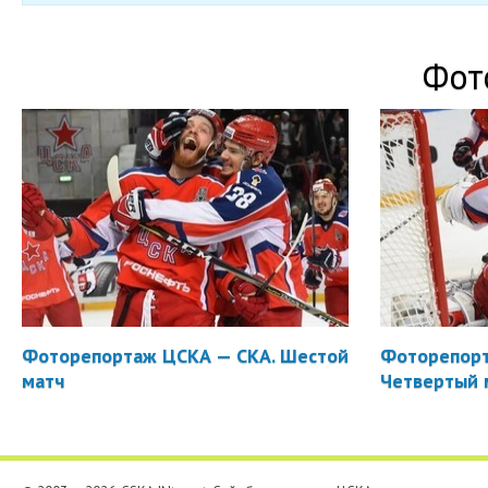
Фот
Фоторепортаж ЦСКА — СКА. Шестой
Фоторепорт
матч
Четвертый 