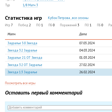
Тур
1/8 Матч 3
Статистика игр
Кубок Петрова , все сезоны
Игр
7
Побед
2
ПО
1
ПБ
0
Поражений
3
ПО
1
ПБ
0
Р
Матч
Дата
Зауралье 5:0 Звезда
07.03.2024
Звезда 3:2 Зауралье
04.03.2024
Зауралье 2:1 ОТ Звезда
01.03.2024
Звезда 3:2 ОТ Зауралье
27.02.2024
Звезда 1:3 Зауралье
26.02.2024
Посмотреть все игры
Оставить первый комментарий