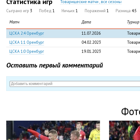
Статистика игр
Товарищеские матчи , все сезоны
Сыграно игр
3
Побед
1
Ничьих
1
Поражений
1
Разница
4:5
Матч
Дата
Турнир
ЦСКА 2:4 Оренбург
11.07.2026
Товари
ЦСКА 1:1 Оренбург
04.02.2023
Товари
ЦСКА 1:0 Оренбург
19.01.2023
Товари
Оставить первый комментарий
Фот