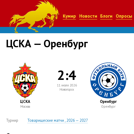
Кумир
Новости
Блоги
Опросы
ЦСКА — Оренбург
2:4
11 июля 2026
Новогорск
ЦСКА
Оренбург
Москва
Оренбург
Турнир
Товарищеские матчи , 2026 — 2027