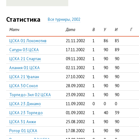
Статистика
Все турниры, 2002
Матч
Дата
В
У
И
Г
ЦСКА 0:1 Локомотив
21.11.2002
1
86
85
Сатурн 0:3 ЦСКА
17.11.2002
1
90
89
ЦСКА 2:1 Спартак
09.11.2002
1
90
90
Алания 0:1 ЦСКА
02.11.2002
1
90
90
ЦСКА 2:1 Уралан
27.10.2002
1
90
90
ЦСКА 3:0 Сокол
28.09.2002
1
90
90
Торпедо-Зил 0:2 ЦСКА
23.09.2002
1
90
90
ЦСКА 2:3 Динамо
11.09.2002
0
0
0
ЦСКА 2:3 Торпедо
01.09.2002
1
40
39
ЦСКА 3:1 Анжи
25.08.2002
1
90
90
Ротор 0:1 ЦСКА
17.08.2002
1
90
90