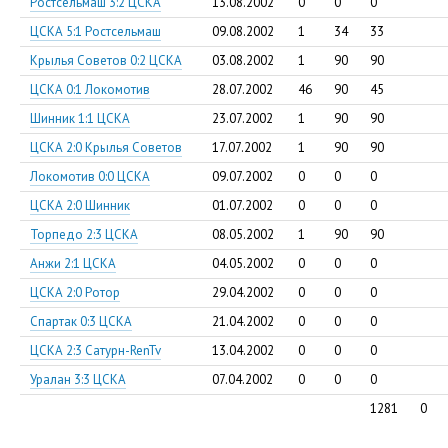
Ростсельмаш 3:2 ЦСКА
13.08.2002
0
0
0
ЦСКА 5:1 Ростсельмаш
09.08.2002
1
34
33
Крылья Советов 0:2 ЦСКА
03.08.2002
1
90
90
ЦСКА 0:1 Локомотив
28.07.2002
46
90
45
Шинник 1:1 ЦСКА
23.07.2002
1
90
90
ЦСКА 2:0 Крылья Советов
17.07.2002
1
90
90
Локомотив 0:0 ЦСКА
09.07.2002
0
0
0
ЦСКА 2:0 Шинник
01.07.2002
0
0
0
Торпедо 2:3 ЦСКА
08.05.2002
1
90
90
Анжи 2:1 ЦСКА
04.05.2002
0
0
0
ЦСКА 2:0 Ротор
29.04.2002
0
0
0
Спартак 0:3 ЦСКА
21.04.2002
0
0
0
ЦСКА 2:3 Сатурн-RenTv
13.04.2002
0
0
0
Уралан 3:3 ЦСКА
07.04.2002
0
0
0
1281
0