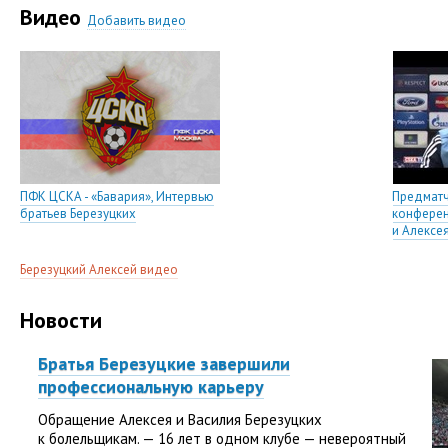
Видео
Добавить видео
ПФК ЦСКА - «Бавария», Интервью
Предматч
братьев Березуцких
конферен
и Алексе
Березуцкий Алексей видео
Новости
Братья Березуцкие завершили
профессиональную карьеру
Обращение Алексея и Василия Березуцких
к болельщикам. — 16 лет в одном клубе — невероятный