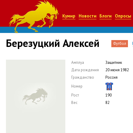
Кумир
Новости
Блоги
Опросы
Березуцкий Алексей
Футбол
Амплуа
Защитник
Дата рождения
20 июня 1982
Гражданство
Россия
Номер
15
Рост
190
Вес
82