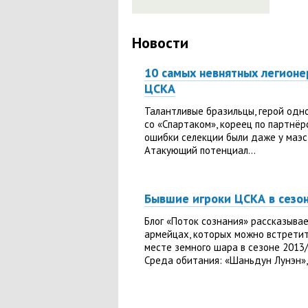
Новости
10 самых невнятных легионе
ЦСКА
Талантливые бразильцы, герой одн
со «Спартаком», кореец по партнё
ошибки селекции были даже у маэс
Атакующий потенциал...
Бывшие игроки ЦСКА в сезо
Блог «Поток сознания» рассказыва
армейцах, которых можно встретит
месте земного шара в сезоне 2013/
Среда обитания: «Шаньдун Лунэн»,.