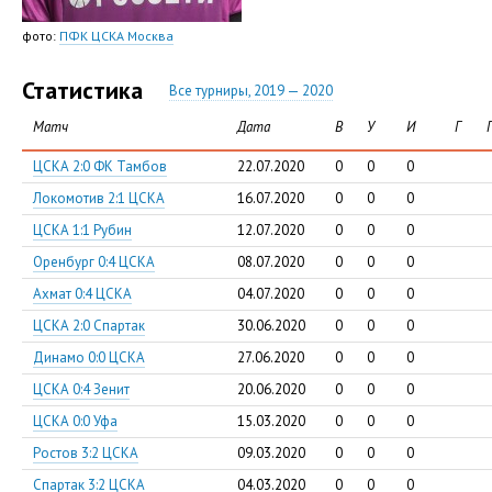
фото:
ПФК ЦСКА Москва
Статистика
Все турниры, 2019 — 2020
Матч
Дата
В
У
И
Г
ЦСКА 2:0 ФК Тамбов
22.07.2020
0
0
0
Локомотив 2:1 ЦСКА
16.07.2020
0
0
0
ЦСКА 1:1 Рубин
12.07.2020
0
0
0
Оренбург 0:4 ЦСКА
08.07.2020
0
0
0
Ахмат 0:4 ЦСКА
04.07.2020
0
0
0
ЦСКА 2:0 Спартак
30.06.2020
0
0
0
Динамо 0:0 ЦСКА
27.06.2020
0
0
0
ЦСКА 0:4 Зенит
20.06.2020
0
0
0
ЦСКА 0:0 Уфа
15.03.2020
0
0
0
Ростов 3:2 ЦСКА
09.03.2020
0
0
0
Спартак 3:2 ЦСКА
04.03.2020
0
0
0