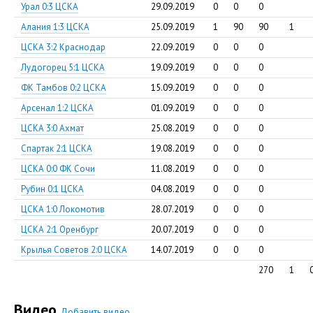
Урал 0:3 ЦСКА
29.09.2019
0
0
0
Алания 1:3 ЦСКА
25.09.2019
1
90
90
1
ЦСКА 3:2 Краснодар
22.09.2019
0
0
0
Лудогорец 5:1 ЦСКА
19.09.2019
0
0
0
ФК Тамбов 0:2 ЦСКА
15.09.2019
0
0
0
Арсенал 1:2 ЦСКА
01.09.2019
0
0
0
ЦСКА 3:0 Ахмат
25.08.2019
0
0
0
Спартак 2:1 ЦСКА
19.08.2019
0
0
0
ЦСКА 0:0 ФК Сочи
11.08.2019
0
0
0
Рубин 0:1 ЦСКА
04.08.2019
0
0
0
ЦСКА 1:0 Локомотив
28.07.2019
0
0
0
ЦСКА 2:1 Оренбург
20.07.2019
0
0
0
Крылья Советов 2:0 ЦСКА
14.07.2019
0
0
0
270
1
Видео
Добавить видео