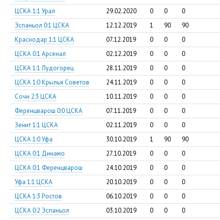
ЦСКА 1:1 Урал
29.02.2020
0
0
0
Эспаньол 0:1 ЦСКА
12.12.2019
1
90
90
Краснодар 1:1 ЦСКА
07.12.2019
0
0
0
ЦСКА 0:1 Арсенал
02.12.2019
0
0
0
ЦСКА 1:1 Лудогорец
28.11.2019
0
0
0
ЦСКА 1:0 Крылья Советов
24.11.2019
0
0
0
Сочи 2:3 ЦСКА
10.11.2019
0
0
0
Ференцварош 0:0 ЦСКА
07.11.2019
0
0
0
Зенит 1:1 ЦСКА
02.11.2019
0
0
0
ЦСКА 1:0 Уфа
30.10.2019
1
90
90
ЦСКА 0:1 Динамо
27.10.2019
0
0
0
ЦСКА 0:1 Ференцварош
24.10.2019
0
0
0
Уфа 1:1 ЦСКА
20.10.2019
0
0
0
ЦСКА 1:3 Ростов
06.10.2019
0
0
0
ЦСКА 0:2 Эспаньол
03.10.2019
0
0
0