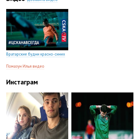
Вратарские будни красно-синих
Помазун Илья видео
Инстаграм