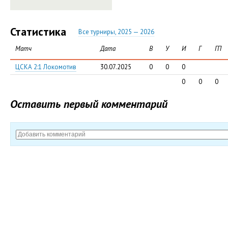
Статистика
Все турниры, 2025 — 2026
Матч
Дата
В
У
И
Г
ГП
ЦСКА 2:1 Локомотив
30.07.2025
0
0
0
0
0
0
Оставить первый комментарий