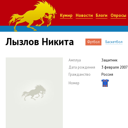
Кумир
Новости
Блоги
Опросы
Лызлов Никита
Футбол
Баскетбол
Амплуа
Защитник
Дата рождения
3 февраля 2007
Гражданство
Россия
Номер