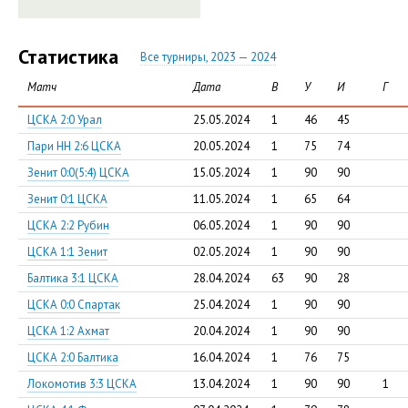
Статистика
Все турниры, 2023 — 2024
Матч
Дата
В
У
И
Г
ЦСКА 2:0 Урал
25.05.2024
1
46
45
Пари НН 2:6 ЦСКА
20.05.2024
1
75
74
Зенит 0:0(5:4) ЦСКА
15.05.2024
1
90
90
Зенит 0:1 ЦСКА
11.05.2024
1
65
64
ЦСКА 2:2 Рубин
06.05.2024
1
90
90
ЦСКА 1:1 Зенит
02.05.2024
1
90
90
Балтика 3:1 ЦСКА
28.04.2024
63
90
28
ЦСКА 0:0 Спартак
25.04.2024
1
90
90
ЦСКА 1:2 Ахмат
20.04.2024
1
90
90
ЦСКА 2:0 Балтика
16.04.2024
1
76
75
Локомотив 3:3 ЦСКА
13.04.2024
1
90
90
1