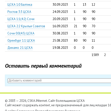
ЦСКА 1:0 Балтика
30.09.2023
1
13
12
Ростов 3:3 ЦСКА
24.09.2023
1
90
90
ЦСКА 1:1(4:2) Сочи
20.09.2023
1
90
90
ЦСКА 2:2 Крылья Советов
16.09.2023
21
90
70
Сочи 0:0(4:5) ЦСКА
30.08.2023
1
90
90
Оренбург 1:1 ЦСКА
25.08.2023
80
90
11
Динамо 2:1 ЦСКА
19.08.2023
0
0
0
1589
2
Оставить первый комментарий
© 2003 — 2026, CSKA.INternet. Cайт болельщиков ЦСКА
Сайт может содержать контент, не предназначенный для лиц младше 16-