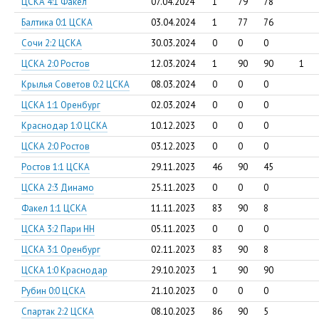
ЦСКА 4:1 Факел
07.04.2024
1
79
78
Балтика 0:1 ЦСКА
03.04.2024
1
77
76
Сочи 2:2 ЦСКА
30.03.2024
0
0
0
ЦСКА 2:0 Ростов
12.03.2024
1
90
90
1
Крылья Советов 0:2 ЦСКА
08.03.2024
0
0
0
ЦСКА 1:1 Оренбург
02.03.2024
0
0
0
Краснодар 1:0 ЦСКА
10.12.2023
0
0
0
ЦСКА 2:0 Ростов
03.12.2023
0
0
0
Ростов 1:1 ЦСКА
29.11.2023
46
90
45
ЦСКА 2:3 Динамо
25.11.2023
0
0
0
Факел 1:1 ЦСКА
11.11.2023
83
90
8
ЦСКА 3:2 Пари НН
05.11.2023
0
0
0
ЦСКА 3:1 Оренбург
02.11.2023
83
90
8
ЦСКА 1:0 Краснодар
29.10.2023
1
90
90
Рубин 0:0 ЦСКА
21.10.2023
0
0
0
Спартак 2:2 ЦСКА
08.10.2023
86
90
5