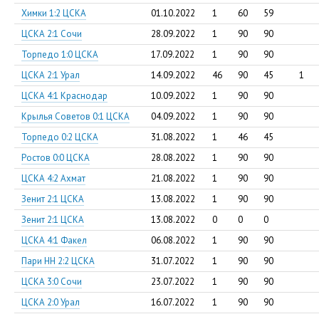
Химки 1:2 ЦСКА
01.10.2022
1
60
59
ЦСКА 2:1 Сочи
28.09.2022
1
90
90
Торпедо 1:0 ЦСКА
17.09.2022
1
90
90
ЦСКА 2:1 Урал
14.09.2022
46
90
45
1
ЦСКА 4:1 Краснодар
10.09.2022
1
90
90
Крылья Советов 0:1 ЦСКА
04.09.2022
1
90
90
Торпедо 0:2 ЦСКА
31.08.2022
1
46
45
Ростов 0:0 ЦСКА
28.08.2022
1
90
90
ЦСКА 4:2 Ахмат
21.08.2022
1
90
90
Зенит 2:1 ЦСКА
13.08.2022
1
90
90
Зенит 2:1 ЦСКА
13.08.2022
0
0
0
ЦСКА 4:1 Факел
06.08.2022
1
90
90
Пари НН 2:2 ЦСКА
31.07.2022
1
90
90
ЦСКА 3:0 Сочи
23.07.2022
1
90
90
ЦСКА 2:0 Урал
16.07.2022
1
90
90