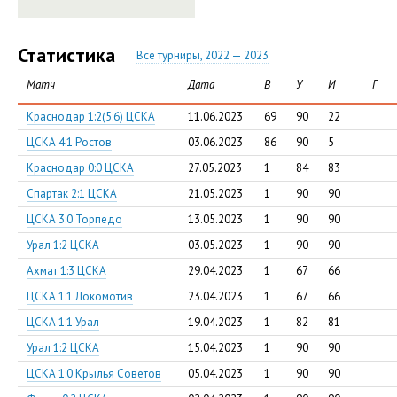
Статистика
Все турниры, 2022 — 2023
Матч
Дата
В
У
И
Г
Краснодар 1:2(5:6) ЦСКА
11.06.2023
69
90
22
ЦСКА 4:1 Ростов
03.06.2023
86
90
5
Краснодар 0:0 ЦСКА
27.05.2023
1
84
83
Спартак 2:1 ЦСКА
21.05.2023
1
90
90
ЦСКА 3:0 Торпедо
13.05.2023
1
90
90
Урал 1:2 ЦСКА
03.05.2023
1
90
90
Ахмат 1:3 ЦСКА
29.04.2023
1
67
66
ЦСКА 1:1 Локомотив
23.04.2023
1
67
66
ЦСКА 1:1 Урал
19.04.2023
1
82
81
Урал 1:2 ЦСКА
15.04.2023
1
90
90
ЦСКА 1:0 Крылья Советов
05.04.2023
1
90
90