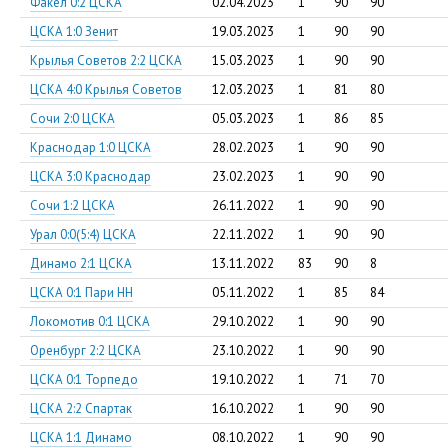
Факел 0:2 ЦСКА
02.04.2023
1
90
90
ЦСКА 1:0 Зенит
19.03.2023
1
90
90
Крылья Советов 2:2 ЦСКА
15.03.2023
1
90
90
ЦСКА 4:0 Крылья Советов
12.03.2023
1
81
80
Сочи 2:0 ЦСКА
05.03.2023
1
86
85
Краснодар 1:0 ЦСКА
28.02.2023
1
90
90
ЦСКА 3:0 Краснодар
23.02.2023
1
90
90
Сочи 1:2 ЦСКА
26.11.2022
1
90
90
Урал 0:0(5:4) ЦСКА
22.11.2022
1
90
90
Динамо 2:1 ЦСКА
13.11.2022
83
90
8
ЦСКА 0:1 Пари НН
05.11.2022
1
85
84
Локомотив 0:1 ЦСКА
29.10.2022
1
90
90
Оренбург 2:2 ЦСКА
23.10.2022
1
90
90
ЦСКА 0:1 Торпедо
19.10.2022
1
71
70
ЦСКА 2:2 Спартак
16.10.2022
1
90
90
ЦСКА 1:1 Динамо
08.10.2022
1
90
90