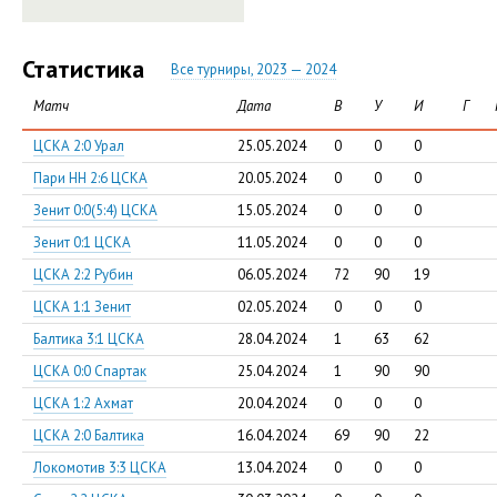
Статистика
Все турниры, 2023 — 2024
Матч
Дата
В
У
И
Г
ЦСКА 2:0 Урал
25.05.2024
0
0
0
Пари НН 2:6 ЦСКА
20.05.2024
0
0
0
Зенит 0:0(5:4) ЦСКА
15.05.2024
0
0
0
Зенит 0:1 ЦСКА
11.05.2024
0
0
0
ЦСКА 2:2 Рубин
06.05.2024
72
90
19
ЦСКА 1:1 Зенит
02.05.2024
0
0
0
Балтика 3:1 ЦСКА
28.04.2024
1
63
62
ЦСКА 0:0 Спартак
25.04.2024
1
90
90
ЦСКА 1:2 Ахмат
20.04.2024
0
0
0
ЦСКА 2:0 Балтика
16.04.2024
69
90
22
Локомотив 3:3 ЦСКА
13.04.2024
0
0
0