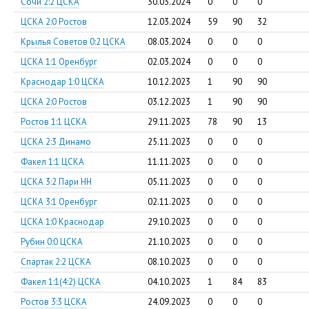
Сочи 2:2 ЦСКА
30.03.2024
0
0
0
ЦСКА 2:0 Ростов
12.03.2024
59
90
32
Крылья Советов 0:2 ЦСКА
08.03.2024
0
0
0
ЦСКА 1:1 Оренбург
02.03.2024
0
0
0
Краснодар 1:0 ЦСКА
10.12.2023
1
90
90
ЦСКА 2:0 Ростов
03.12.2023
1
90
90
Ростов 1:1 ЦСКА
29.11.2023
78
90
13
ЦСКА 2:3 Динамо
25.11.2023
0
0
0
Факел 1:1 ЦСКА
11.11.2023
0
0
0
ЦСКА 3:2 Пари НН
05.11.2023
0
0
0
ЦСКА 3:1 Оренбург
02.11.2023
0
0
0
ЦСКА 1:0 Краснодар
29.10.2023
0
0
0
Рубин 0:0 ЦСКА
21.10.2023
0
0
0
Спартак 2:2 ЦСКА
08.10.2023
0
0
0
Факел 1:1(4:2) ЦСКА
04.10.2023
1
84
83
Ростов 3:3 ЦСКА
24.09.2023
0
0
0