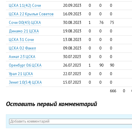
ЦСКА 1:1(4:2) Сочи
20.09.2023
0
0
0
ЦСКА 2:2 Крылья Советов
16.09.2023
0
0
0
Сочи 0:0(4:5) ЦСКА
30.08.2023
1
76
75
Динамо 2:1 ЦСКА
19.08.2023
0
0
0
ЦСКА 3:1 Сочи
13.08.2023
0
0
0
ЦСКА 0:2 Факел
09.08.2023
0
0
0
Ахмат 2:3 ЦСКА
30.07.2023
0
0
0
Оренбург 0:6 ЦСКА
26.07.2023
1
90
90
Урал 2:1 ЦСКА
22.07.2023
0
0
0
Зенит 1:0(5:4) ЦСКА
15.07.2023
0
0
0
666
0
Оставить первый комментарий