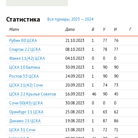
Статистика
Все турниры, 2023 — 2024
Матч
Дата
В
У
И
Г
Рубин 0:0 ЦСКА
21.10.2023
1
77
76
Спартак 2:2 ЦСКА
08.10.2023
1
78
77
Факел 1:1(4:2) ЦСКА
04.10.2023
0
0
0
ЦСКА 1:0 Балтика
30.09.2023
1
90
90
Ростов 3:3 ЦСКА
24.09.2023
1
90
90
ЦСКА 1:1(4:2) Сочи
20.09.2023
1
74
73
ЦСКА 2:2 Крылья Советов
16.09.2023
46
90
45
Сочи 0:0(4:5) ЦСКА
30.08.2023
0
0
0
Оренбург 1:1 ЦСКА
25.08.2023
1
63
62
Динамо 2:1 ЦСКА
19.08.2023
1
87
86
ЦСКА 3:1 Сочи
13.08.2023
1
72
71