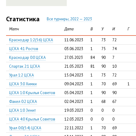
Статистика
Все турниры, 2022 — 2023
Матч
Дата
В
У
И
Г
Краснодар 1:2(5:6) ЦСКА
11.06.2023
1
73
72
ЦСКА 4:1 Ростов
03.06.2023
1
75
74
Краснодар 0:0 ЦСКА
27.05.2023
84
90
7
Спартак 2:1 ЦСКА
21.05.2023
81
90
10
Урал 1:2 ЦСКА
15.04.2023
1
73
72
ЦСКА 3:0 Химки
09.04.2023
1
70
69
1
ЦСКА 1:0 Крылья Советов
05.04.2023
1
90
90
Факел 0:2 ЦСКА
02.04.2023
1
68
67
ЦСКА 1:0 Зенит
19.03.2023
0
0
0
ЦСКА 4:0 Крылья Советов
12.03.2023
0
0
0
Урал 0:0(5:4) ЦСКА
22.11.2022
1
70
69