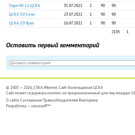
Пари НН 2:2 ЦСКА
31.07.2022
1
90
90
ЦСКА 3:0 Сочи
23.07.2022
1
90
90
ЦСКА 2:0 Урал
16.07.2022
1
90
90
2105
1
Оставить первый комментарий
© 2003 — 2026, CSKA.INternet. Cайт болельщиков ЦСКА
Сайт может содержать контент, не предназначенный для лиц младше 16-
О сайте
Соглашение
Правообладателям
Викторина
Разработка —
rasuvaeff™