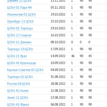
Динамо 2:1 ЦСКА
13.11.2022
1
90
90
ЦСКА 0:1 Пари НН
05.11.2022
1
90
90
Локомотив 0:1 ЦСКА
29.10.2022
1
90
90
Оренбург 2:2 ЦСКА
23.10.2022
1
90
90
ЦСКА 0:1 Торпедо
19.10.2022
1
90
90
ЦСКА 2:2 Спартак
16.10.2022
1
90
90
ЦСКА 1:1 Динамо
08.10.2022
0
0
0
Торпедо 1:0 ЦСКА
17.09.2022
1
90
90
ЦСКА 2:1 Урал
14.09.2022
46
90
45
ЦСКА 4:1 Краснодар
10.09.2022
1
90
90
Крылья Советов 0:1 ЦСКА
04.09.2022
1
90
90
Торпедо 0:2 ЦСКА
31.08.2022
1
90
90
Ростов 0:0 ЦСКА
28.08.2022
1
90
90
ЦСКА 4:2 Ахмат
21.08.2022
1
90
90
Зенит 2:1 ЦСКА
13.08.2022
1
90
90
ЦСКА 4:1 Факел
06.08.2022
1
90
90