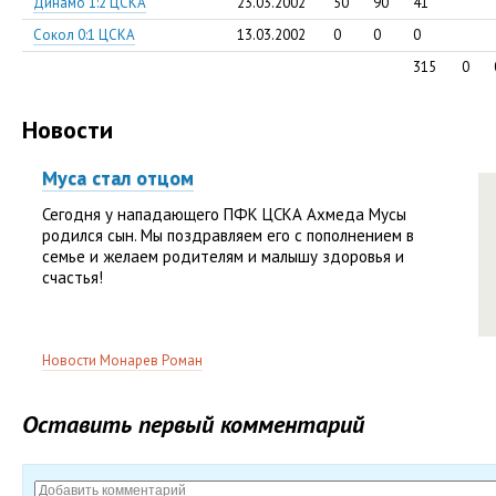
Динамо 1:2 ЦСКА
23.03.2002
50
90
41
Сокол 0:1 ЦСКА
13.03.2002
0
0
0
315
0
Новости
Муса стал отцом
Сегодня у нападающего ПФК ЦСКА Ахмеда Мусы
родился сын. Мы поздравляем его с пополнением в
семье и желаем родителям и малышу здоровья и
счастья!
Новости Монарев Роман
Оставить первый комментарий