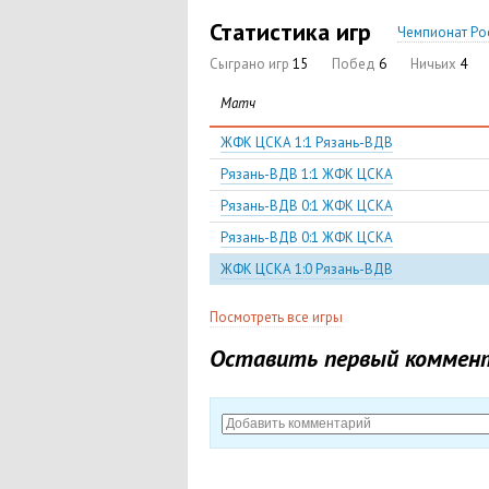
Статистика игр
Чемпионат Рос
Сыграно игр
15
Побед
6
Ничьих
4
Матч
ЖФК ЦСКА 1:1 Рязань-ВДВ
Рязань-ВДВ 1:1 ЖФК ЦСКА
Рязань-ВДВ 0:1 ЖФК ЦСКА
Рязань-ВДВ 0:1 ЖФК ЦСКА
ЖФК ЦСКА 1:0 Рязань-ВДВ
Посмотреть все игры
Оставить первый коммен