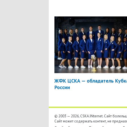
ЖФК ЦСКА — обладатель Кубк
России
© 2003 — 2026, CSKA.INternet. Cайт болел
Сайт может содержать контент, не предназ