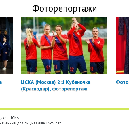
Фоторепортажи
а
ЦСКА (Москва) 2:1 Кубаночка
Фото
(Краснодар), фоторепортаж
ьщиков ЦСКА
наченный для лиц младше 16-ти лет.