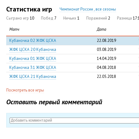
Статистика игр
Чемпионат России , все сезоны
Сыграно игр
10
Побед
7
Ничьих
1
Поражений
2
Разница
17:
Матч
Дата
Кубаночка 0:2 ЖФК ЦСКА
22.08.2019
ЖФК ЦСКА 2:0 Кубаночка
03.08.2019
Кубаночка 0:1 ЖФК ЦСКА
14.04.2019
Кубаночка 3:1 ЖФК ЦСКА
04.08.2018
ЖФК ЦСКА 2:1 Кубаночка
22.05.2018
Посмотреть все игры
Оставить первый комментарий