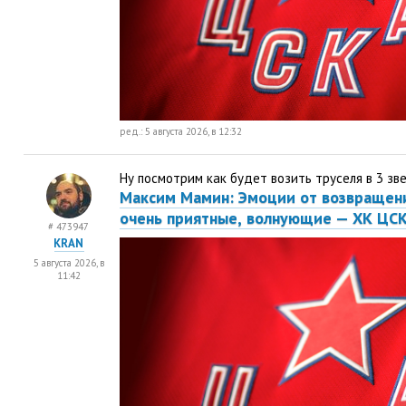
ред.: 5 августа 2026, в 12:32
Ну посмотрим как будет возить труселя в 3 зве
Максим Мамин: Эмоции от возвращен
очень приятные
,
волнующие — ХК ЦС
# 473947
KRAN
5 августа 2026, в
11:42