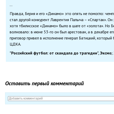
...
Правда, Берия и его «Динамо» это опять не помогло: чем
стал другой конкурент Лаврентия Палыча – «Спартак». Он 
хотя тбилисское «Динамо» было в шаге от «золота». Но Б
волновало: в июне 53-го он был арестован, а в декабре ег
приговор привел в исполнение генерал Батицкий, которы
ЦДКА.
"Российский футбол: от скандала до трагедии", Эксмо;
Оставить первый комментарий