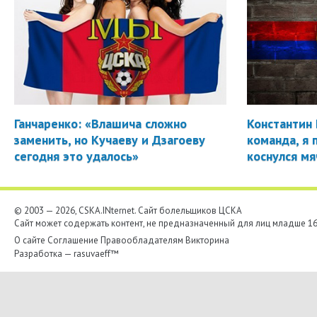
Ганчаренко: «Влашича сложно
Константин 
заменить, но Кучаеву и Дзагоеву
команда, я 
сегодня это удалось»
коснулся мя
© 2003 — 2026, CSKA.INternet. Cайт болельщиков ЦСКА
Сайт может содержать контент, не предназначенный для лиц младше 16-
О сайте
Соглашение
Правообладателям
Викторина
Разработка —
rasuvaeff™