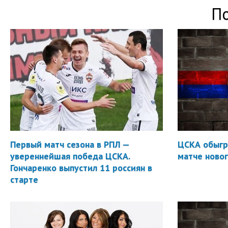
П
Первый матч сезона в РПЛ —
ЦСКА обыгр
увереннейшая победа ЦСКА.
матче новог
Гончаренко выпустил 11 россиян в
старте