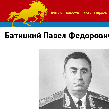
Кумир
Новости
Блоги
Опросы
Батицкий Павел Федорови