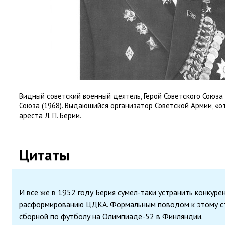
Видный советский военный деятель
,
Герой Советского Союза
Союза
(
1968). Выдающийся организатор Советской Армии
,
«о
ареста Л. П. Берии.
Цитаты
И все же в 1952 году Берия сумел-таки устранить конкурен
расформированию ЦДКА. Формальным поводом к этому ст
сборной по футболу на Олимпиаде-52 в Финляндии.