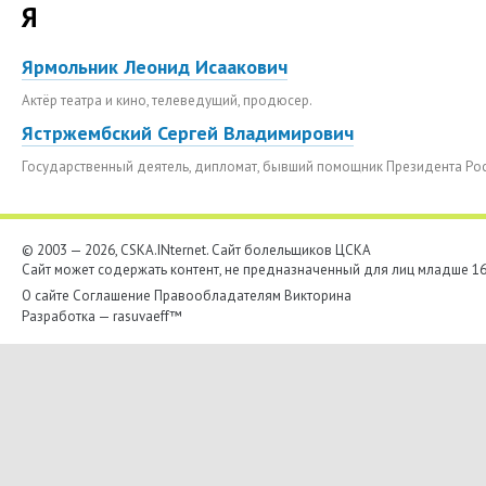
Я
Ярмольник Леонид Исаакович
Актёр театра и кино, телеведущий, продюсер.
Ястржембский Сергей Владимирович
Государственный деятель, дипломат, бывший помощник Президента Ро
© 2003 — 2026, CSKA.INternet. Cайт болельщиков ЦСКА
Сайт может содержать контент, не предназначенный для лиц младше 16-
О сайте
Соглашение
Правообладателям
Викторина
Разработка —
rasuvaeff™