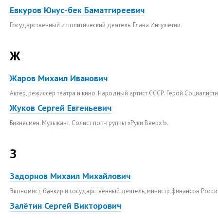
Евкуров Юнус-бек Баматгиреевич
Государственный и политический деятель. Глава Ингушетии.
Ж
Жаров Михаил Иванович
Актёр, режиссёр театра и кино. Народный артист СССР. Герой Социалист
Жуков Сергей Евгеньевич
Бизнесмен. Музыкант. Солист поп-группы «Руки Вверх!».
З
Задорнов Михаил Михайлович
Экономист, банкир и государственный деятель, министр финансов Росси
Залётин Сергей Викторович