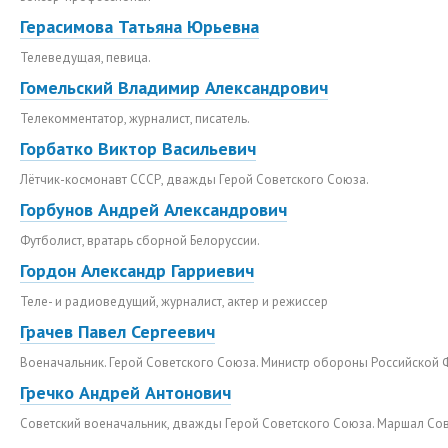
Герасимова Татьяна Юрьевна
Телеведущая, певица.
Гомельский Владимир Александрович
Телекомментатор, журналист, писатель.
Горбатко Виктор Васильевич
Лётчик-космонавт СССР, дважды Герой Советского Союза.
Горбунов Андрей Александрович
Футболист, вратарь сборной Белоруссии.
Гордон Александр Гарриевич
Теле- и радиоведущий, журналист, актер и режиссер
Грачев Павел Сергеевич
Военачальник. Герой Советского Союза. Министр обороны Российской 
Гречко Андрей Антонович
Советский военачальник, дважды Герой Советского Союза. Маршал Сов