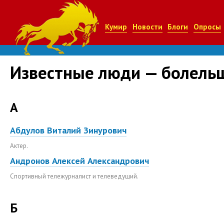
Кумир
Новости
Блоги
Опросы
Известные люди — болель
А
Абдулов Виталий Зинурович
Актер.
Андронов Алексей Александрович
Cпортивный тележурналист и телеведущий.
Б