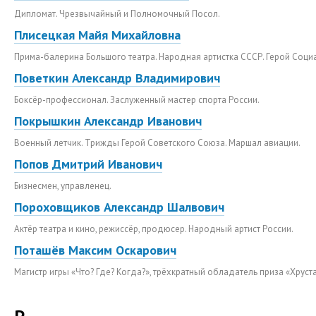
Дипломат. Чрезвычайный и Полномочный Посол.
Плисецкая Майя Михайловна
Прима-балерина Большого театра. Народная артистка СССР. Герой Соци
Поветкин Александр Владимирович
Боксёр-профессионал. Заслуженный мастер спорта России.
Покрышкин Александр Иванович
Военный летчик. Трижды Герой Советского Союза. Маршал авиации.
Попов Дмитрий Иванович
Бизнесмен, управленец.
Пороховщиков Александр Шалвович
Актёр театра и кино, режиссёр, продюсер. Народный артист России.
Поташёв Максим Оскарович
Магистр игры «Что? Где? Когда?», трёхкратный обладатель приза «Хруст