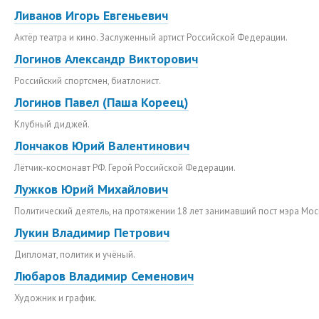
Ливанов Игорь Евгеньевич
Актёр театра и кино. Заслуженный артист Российской Федерации.
Логинов Александр Викторович
Российский спортсмен, биатлонист.
Логинов Павел (Паша Кореец)
Клубный диджей.
Лончаков Юрий Валентинович
Лётчик-космонавт РФ. Герой Российской Федерации.
Лужков Юрий Михайлович
Политический деятель, на протяжении 18 лет занимавший пост мэра Мос
Лукин Владимир Петрович
Дипломат, политик и учёный.
Любаров Владимир Семенович
Художник и график.