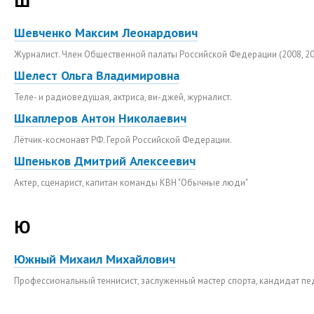
Ш
Шевченко Максим Леонардович
Журналист. Член Общественной палаты Российской Федерации (2008, 20
Шелест Ольга Владимировна
Теле- и радиоведущая, актриса, ви-джей, журналист.
Шкаплеров Антон Николаевич
Лётчик-космонавт РФ. Герой Российской Федерации.
Шпеньков Дмитрий Алексеевич
Актер, сценарист, капитан команды КВН "Обычные люди"
Ю
Южный Михаил Михайлович
Профессиональный теннисист, заслуженный мастер спорта, кандидат пе