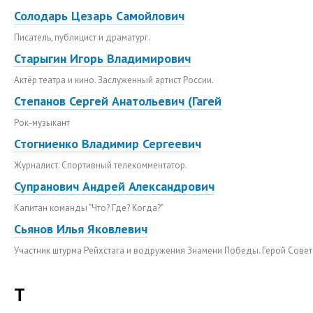
Солодарь Цезарь Самойлович
Писатель, публицист и драматург.
Старыгин Игорь Владимирович
Актёр театра и кино. Заслуженный артист России.
Степанов Сергей Анатольевич (Гагей
Рок-музыкант
Стогниенко Владимир Сергеевич
Журналист. Спортивный телекомментатор.
Супранович Андрей Александрович
Капитан команды "Что? Где? Когда?"
Сьянов Илья Яковлевич
Участник штурма Рейхстага и водружения Знамени Победы. Герой Совет
Т