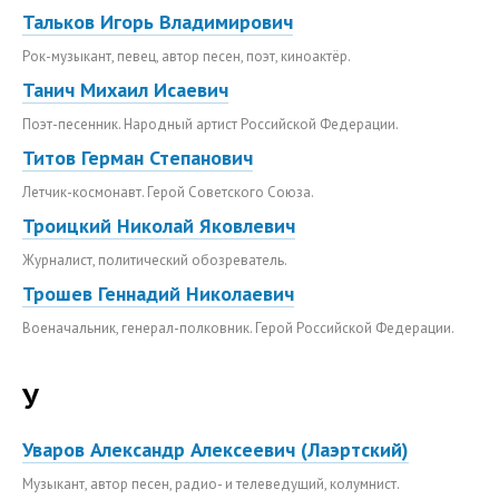
Тальков Игорь Владимирович
Рок-музыкант, певец, автор песен, поэт, киноактёр.
Танич Михаил Исаевич
Поэт-песенник. Народный артист Российской Федерации.
Титов Герман Степанович
Летчик-космонавт. Герой Советского Союза.
Троицкий Николай Яковлевич
Журналист, политический обозреватель.
Трошев Геннадий Николаевич
Военачальник, генерал-полковник. Герой Российской Федерации.
У
Уваров Александр Алексеевич (Лаэртский)
Музыкант, автор песен, радио- и телеведущий, колумнист.