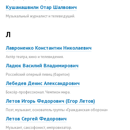
Кушанашвили Отар Шалвович
Музыкальный журналист и телеведущий.
Л
Лавроненко Константин Николаевич
Актёр театра, кино и телевидения.
Ладюк Василий Владимирович
Российский оперный певец (баритон)
Лебедев Денис Александрович
Боксёр-профессионал. Чемпион мира.
Летов Игорь Федорович (Егор Летов)
Поэт, музыкант, основатель группы «Гражданская оборона»
Летов Сергей Федорович
Музыкант, саксофонист, импровизатор.