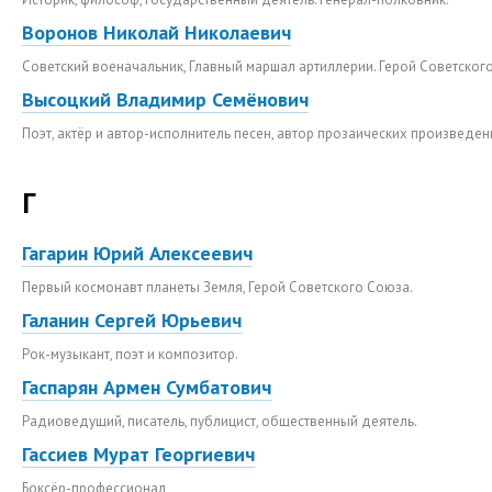
Воронов Николай Николаевич
Советский военачальник, Главный маршал артиллерии. Герой Советског
Высоцкий Владимир Семёнович
Поэт, актёр и автор-исполнитель песен, автор прозаических произведен
Г
Гагарин Юрий Алексеевич
Первый космонавт планеты Земля, Герой Советского Союза.
Галанин Сергей Юрьевич
Рок-музыкант, поэт и композитор.
Гаспарян Армен Сумбатович
Радиоведущий, писатель, публицист, общественный деятель.
Гассиев Мурат Георгиевич
Боксёр-профессионал