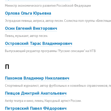
Министр экономического развития Российской Федерации
Орлова Ольга Юрьевна
Эстрадная певица, актриса, автор песен. Солистка поп-группы «Блестящ
Осин Евгений Викторович
Певец, музыкант, автор песен.
Островский Тарас Владимирович
Выпускающий редактор программы "Русские сенсации" на НТВ
П
Пахомов Владимир Николаевич
Спортивный журналист, автор футбольных и хоккейных справочников, п
Певцов Дмитрий Анатольевич
Актёр театра и кино, певец. Народный артист России.
Петровский Павел Фёдорович