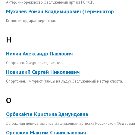
Актёр, кинорежиссёр. Заслуженный артист РСФСР.
Мухачев Роман Владимирович (Терминатор
Композитор, аранжировщик.
Н
Нилин Александр Павлович
Спортивный журналист, писатель.
Новицкий Сергей Николаевич
Спортсмен. Фигурист (танцы на льду). Заслуженный мастер спорта.
О
Орбакайте Кристина Эдмундовна
Эстрадная певица, актриса. Заслуженная артистка Российской Федераци
Орешкин Максим Станиславович