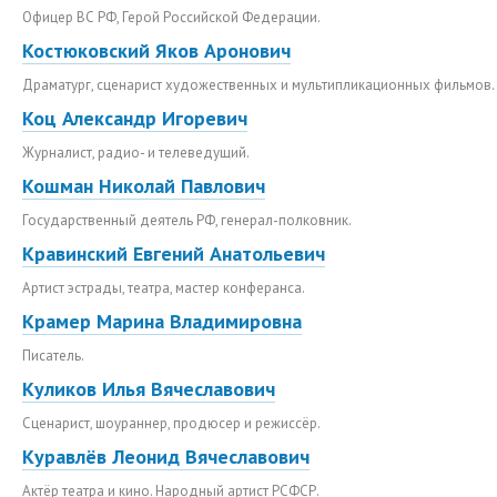
Офицер ВС РФ, Герой Российской Федерации.
Костюковский Яков Аронович
Драматург, сценарист художественных и мультипликационных фильмов.
Коц Александр Игоревич
Журналист, радио- и телеведущий.
Кошман Николай Павлович
Государственный деятель РФ, генерал-полковник.
Кравинский Евгений Анатольевич
Артист эстрады, театра, мастер конферанса.
Крамер Марина Владимировна
Писатель.
Куликов Илья Вячеславович
Сценарист, шоураннер, продюсер и режиссёр.
Куравлёв Леонид Вячеславович
Актёр театра и кино. Народный артист РСФСР.