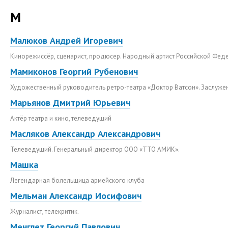
М
Малюков Андрей Игоревич
Кинорежиссёр, сценарист, продюсер. Народный артист Российской Фед
Мамиконов Георгий Рубенович
Художественный руководитель ретро-театра «Доктор Ватсон». Заслужен
Марьянов Дмитрий Юрьевич
Актёр театра и кино, телеведущий
Масляков Александр Александрович
Телеведущий. Генеральный директор ООО «ТТО АМИК».
Машка
Легендарная болельщица армейского клуба
Мельман Александр Иосифович
Журналист, телекритик.
Менглет Георгий Павлович