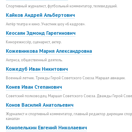
Спортивный журналист, футбольный комментатор, телеведущий.
Кайков Андрей Альбертович
Актёр театра и кино. Участник шоу «6 кадров».
Кеосаян Эдмонд Гарегинович
Кинорежиссёр, сценарист, актер.
Кожевникова Мария Александровна
Актриса, общественный деятель.
Кожедуб Иван Никитович
Военный летчик. Трижды Герой Советского Союза. Маршал авиации.
Конев Иван Степанович
Советский полководец. Маршал Советского Союза. Дважды Герой Сове
Конов Василий Анатольевич
Журналист и спортивный комментатор, главный редактор дирекции спо
канала»
Конопелькин Евгений Николаевич