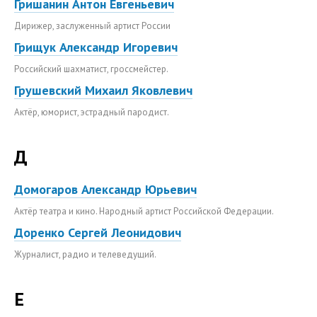
Гришанин Антон Евгеньевич
Дирижер, заслуженный артист России
Грищук Александр Игоревич
Российский шахматист, гроссмейстер.
Грушевский Михаил Яковлевич
Актёр, юморист, эстрадный пародист.
Д
Домогаров Александр Юрьевич
Актёр театра и кино. Народный артист Российской Федерации.
Доренко Сергей Леонидович
Журналист, радио и телеведущий.
Е