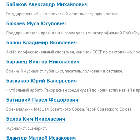
Бабаков Александр Михайлович
Государственный и политический деятель, предприниматель
Бажаев Муса Юсупович
Предприниматель, президент и совладелец многопрофильной ОАО «Гру
Балон Владимир Яковлевич
Актёр, профессиональный спортсмен, чемпион СССР по фехтованию, по
Баранец Виктор Николаевич
Военный журналист, публицист, писатель, полковник в отставке.
Баскаков Юрий Валерьевич
Футбольный арбитр. Рекордсмен среди судей по количеству матчей в пр
Батицкий Павел Федорович
Военачальник. Маршал Советского Союза. Герой Советского Союза.
Белов Ким Николаевич
Журналист, сценарист.
Блантер Матвей Исаакович