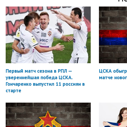
Первый матч сезона в РПЛ —
ЦСКА обыгр
увереннейшая победа ЦСКА.
матче новог
Гончаренко выпустил 11 россиян в
старте