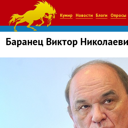
Кумир
Новости
Блоги
Опросы
Баранец Виктор Николаев