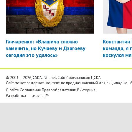
Ганчаренко: «Влашича сложно
Константин 
заменить, но Кучаеву и Дзагоеву
команда, я 
сегодня это удалось»
коснулся мя
© 2003 — 2026, CSKA.INternet. Cайт болельщиков ЦСКА
Сайт может содержать контент, не предназначенный для лиц младше 16-
О сайте
Соглашение
Правообладателям
Викторина
Разработка —
rasuvaeff™