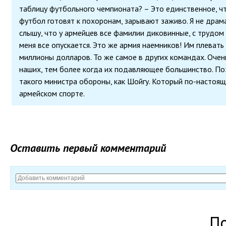
таблицу футбольного чемпионата? – Это единственное, чт
футбол готовят к похоронам, зарывают заживо. Я не драма
слышу, что у армейцев все фамилии диковинные, с трудом
меня все опускается. Это же армия наемников! Им плевать н
миллионы долларов. То же самое в других командах. Очен
наших, тем более когда их подавляющее большинство. П
такого министра обороны, как Шойгу. Который по-настоя
армейском спорте.
Оставить первый комментарий
П