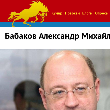
Кумир
Новости
Блоги
Опросы
Бабаков Александр Михай