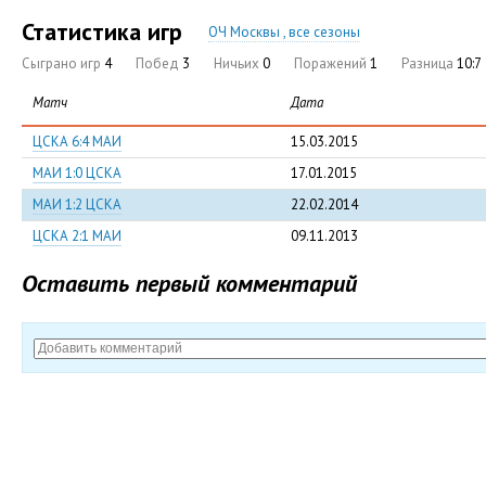
Статистика игр
ОЧ Москвы , все сезоны
Сыграно игр
4
Побед
3
Ничьих
0
Поражений
1
Разница
10:7
Матч
Дата
ЦСКА 6:4 МАИ
15.03.2015
МАИ 1:0 ЦСКА
17.01.2015
МАИ 1:2 ЦСКА
22.02.2014
ЦСКА 2:1 МАИ
09.11.2013
Оставить первый комментарий