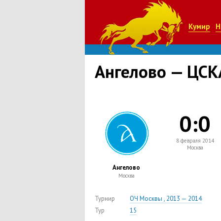
Кумир
Н
Ангелово — ЦСК
0:0
8 февраля 2014
Москва
Ангелово
Москва
Турнир
ОЧ Москвы , 2013 — 2014
Тур
15