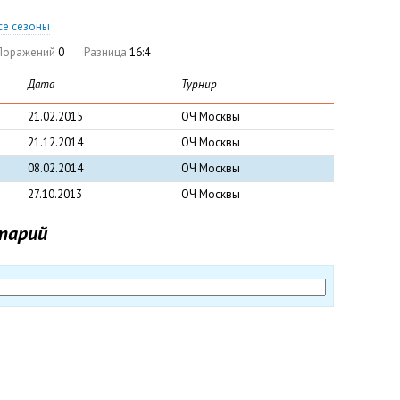
се сезоны
Поражений
0
Разница
16:4
Дата
Турнир
21.02.2015
ОЧ Москвы
21.12.2014
ОЧ Москвы
08.02.2014
ОЧ Москвы
27.10.2013
ОЧ Москвы
тарий