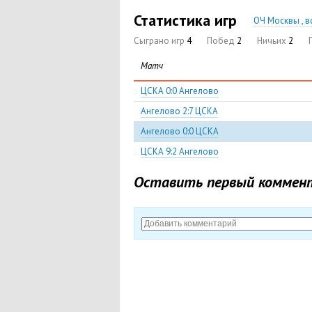
Статистика игр
ОЧ Москвы , в
Сыграно игр
4
Побед
2
Ничьих
2
Матч
ЦСКА 0:0 Ангелово
Ангелово 2:7 ЦСКА
Ангелово 0:0 ЦСКА
ЦСКА 9:2 Ангелово
Оставить первый коммен