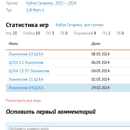
Турнир
Кубок Гагарина , 2023 — 2024
Тур
1/8 Матч 1
Статистика игр
Кубок Гагарина , все сезоны
Игр
23
Побед
10
ПО
3
ПБ
0
Поражений
8
ПО
2
ПБ
0
Матч
Дата
Локомотив 6:3 ЦСКА
08.03.2024
ЦСКА 1:2 Локомотив
06.03.2024
ЦСКА 2:3 ОТ Локомотив
04.03.2024
Локомотив 2:1 ЦСКА
02.03.2024
Локомотив 0:4 ЦСКА
29.02.2024
Посмотреть все игры
Оставить первый комментарий