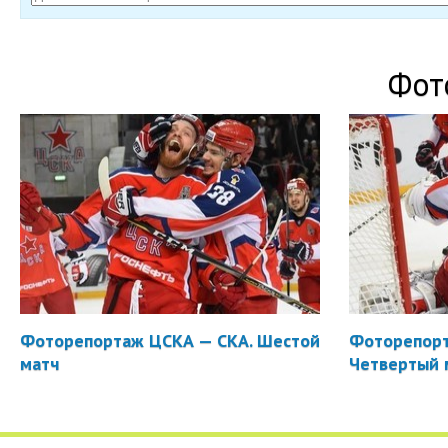
Фот
Фоторепортаж ЦСКА — СКА. Шестой
Фоторепорт
матч
Четвертый 