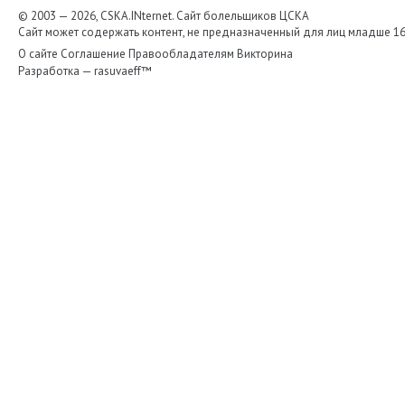
© 2003 — 2026, CSKA.INternet. Cайт болельщиков ЦСКА
Сайт может содержать контент, не предназначенный для лиц младше 16-
О сайте
Соглашение
Правообладателям
Викторина
Разработка —
rasuvaeff™