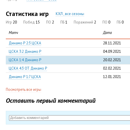
Статистика игр
КХЛ , все сезоны
Игр
20
Побед
15
ПО
2
ПБ
1
Поражений
2
ПО
0
ПБ
0
Матч
Дата
Динамо Р 2:3 ЦСКА
28.11.2021
ЦСКА 3:2 Динамо Р
04.09.2021
ЦСКА 1:4 Динамо Р
20.02.2021
ЦСКА 4:3 ОТ Динамо Р
02.02.2021
Динамо Р 1:7 ЦСКА
12.01.2021
Посмотреть все игры
Оставить первый комментарий