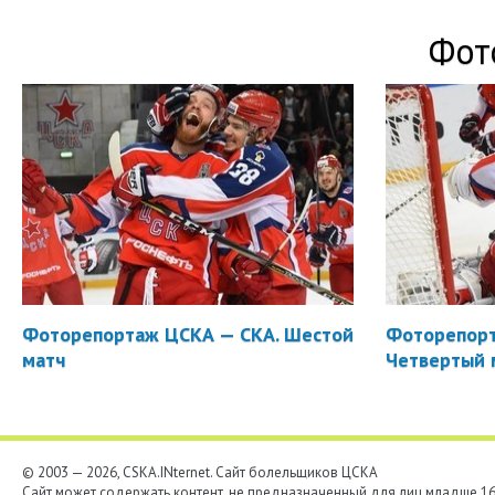
Фот
Фоторепортаж ЦСКА — СКА. Шестой
Фоторепорт
матч
Четвертый 
© 2003 — 2026, CSKA.INternet. Cайт болельщиков ЦСКА
Сайт может содержать контент, не предназначенный для лиц младше 16-