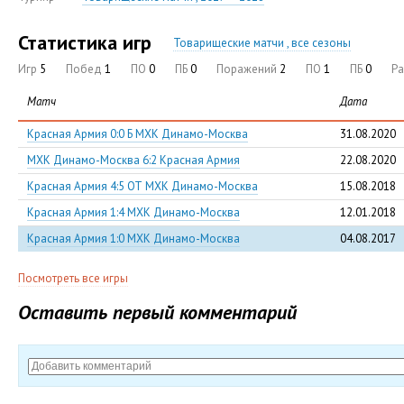
Статистика игр
Товарищеские матчи , все сезоны
Игр
5
Побед
1
ПО
0
ПБ
0
Поражений
2
ПО
1
ПБ
0
Р
Матч
Дата
Красная Армия 0:0 Б МХК Динамо-Москва
31.08.2020
МХК Динамо-Москва 6:2 Красная Армия
22.08.2020
Красная Армия 4:5 ОТ МХК Динамо-Москва
15.08.2018
Красная Армия 1:4 МХК Динамо-Москва
12.01.2018
Красная Армия 1:0 МХК Динамо-Москва
04.08.2017
Посмотреть все игры
Оставить первый комментарий