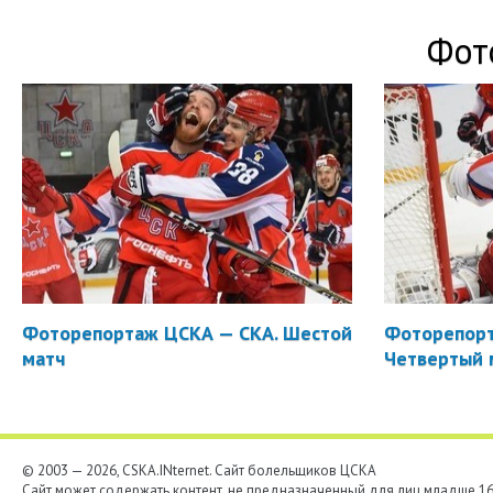
Фот
Фоторепортаж ЦСКА — СКА. Шестой
Фоторепорт
матч
Четвертый 
© 2003 — 2026, CSKA.INternet. Cайт болельщиков ЦСКА
Сайт может содержать контент, не предназначенный для лиц младше 16-