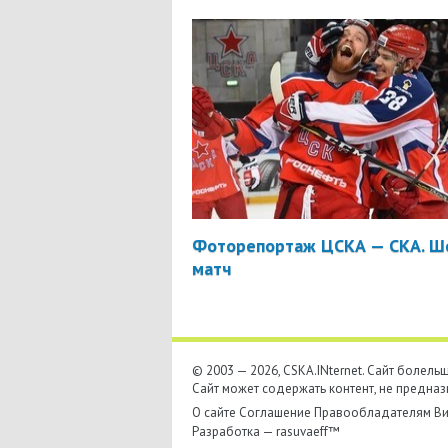
Фоторепортаж ЦСКА — СКА. Ш
матч
© 2003 — 2026, CSKA.INternet. Cайт болел
Сайт может содержать контент, не предназ
О сайте
Соглашение
Правообладателям
Ви
Разработка —
rasuvaeff™