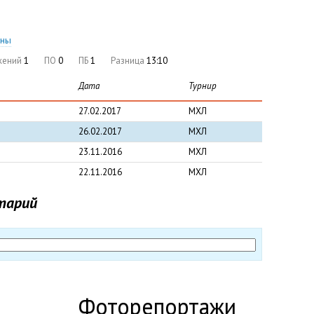
оны
жений
1
ПО
0
ПБ
1
Разница
13:10
Дата
Турнир
27.02.2017
МХЛ
26.02.2017
МХЛ
23.11.2016
МХЛ
22.11.2016
МХЛ
тарий
Фоторепортажи