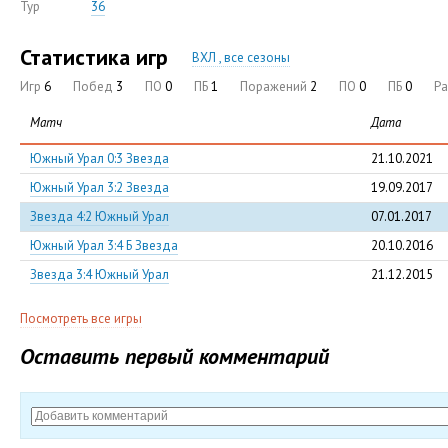
Тур
36
Статистика игр
ВХЛ , все сезоны
Игр
6
Побед
3
ПО
0
ПБ
1
Поражений
2
ПО
0
ПБ
0
Р
Матч
Дата
Южный Урал 0:3 Звезда
21.10.2021
Южный Урал 3:2 Звезда
19.09.2017
Звезда 4:2 Южный Урал
07.01.2017
Южный Урал 3:4 Б Звезда
20.10.2016
Звезда 3:4 Южный Урал
21.12.2015
Посмотреть все игры
Оставить первый комментарий