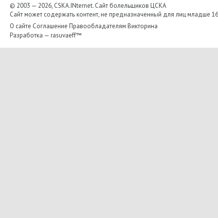
© 2003 — 2026, CSKA.INternet. Cайт болельщиков ЦСКА
Сайт может содержать контент, не предназначенный для лиц младше 16-
О сайте
Соглашение
Правообладателям
Викторина
Разработка —
rasuvaeff™