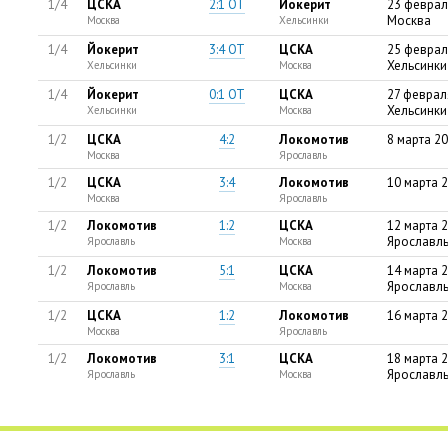
1/4
ЦСКА
2:1 ОТ
Йокерит
23 феврал
Москва
Москва
Хельсинки
1/4
Йокерит
3:4 ОТ
ЦСКА
25 феврал
Хельсинки
Хельсинки
Москва
1/4
Йокерит
0:1 ОТ
ЦСКА
27 феврал
Хельсинки
Хельсинки
Москва
1/2
ЦСКА
4:2
Локомотив
8 марта 2
Москва
Ярославль
1/2
ЦСКА
3:4
Локомотив
10 марта 
Москва
Ярославль
1/2
Локомотив
1:2
ЦСКА
12 марта 2
Ярославл
Ярославль
Москва
1/2
Локомотив
5:1
ЦСКА
14 марта 2
Ярославл
Ярославль
Москва
1/2
ЦСКА
1:2
Локомотив
16 марта 
Москва
Ярославль
1/2
Локомотив
3:1
ЦСКА
18 марта 2
Ярославл
Ярославль
Москва