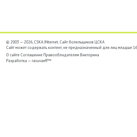
© 2003 — 2026, CSKA.INternet. Cайт болельщиков ЦСКА
Сайт может содержать контент, не предназначенный для лиц младше 16-
О сайте
Соглашение
Правообладателям
Викторина
Разработка —
rasuvaeff™