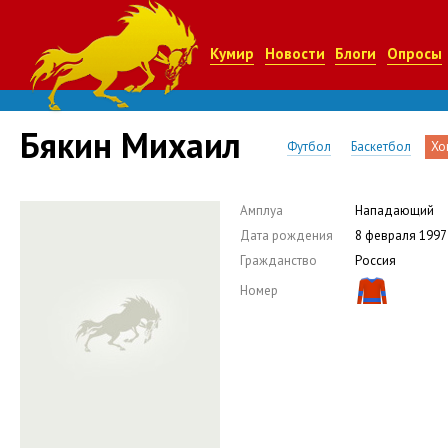
Кумир
Новости
Блоги
Опросы
Бякин Михаил
Футбол
Баскетбол
Хо
Амплуа
Нападающий
Дата рождения
8 февраля 1997
Гражданство
Россия
Номер