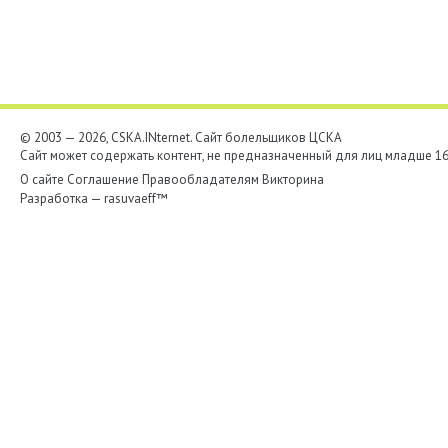
© 2003 — 2026, CSKA.INternet. Cайт болельщиков ЦСКА
Сайт может содержать контент, не предназначенный для лиц младше 16-
О сайте
Соглашение
Правообладателям
Викторина
Разработка —
rasuvaeff™