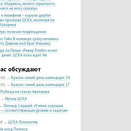
а: «Надеюсь, ничего серьезного.
чего не могу сказать»
 и Акинфеев – короли дерби!
ак» проиграл ЦСКА, несмотря на
Кокорина
Фукс получил повреждение
о Гайч: В команде сразу начались
 что Дивеев мой брат-близнец
де ла Пенья: «Ривер Плейт» хочет
 денег. ЦСКА пока ждет. Не
, что сделка близка к завершению»
020 Химки — ЦСКА — 0:2. Обзор
час обсуждают
ch61
→
Красно-синий день календаря: 24
 матч сезона в РПЛ —
нейшая победа ЦСКА. Гончаренко
ch61
→
Красно-синий день календаря: 27
л 11 россиян в старте
→
Победа на глазах Авеланжа
нко — о Гайче: «Если покупаем за
→
Иртыш ЦСКА
 деньги, значит, рассчитываем как
овного форварда»
→
Леонид Слуцкий: «У меня хорошая
 – соответствующая уровню и задачам
енко: «Влашича сложно заменить,
аеву и Дзагоеву сегодня это
ь»
68
→
ЦСКА Локомотив
тин Кучаев: «Гол забивает
На уход Понтуса