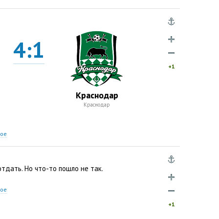
4:1
+1
Краснодар
Краснодар
ное
отдать. Но что-то пошло не так.
ное
+1