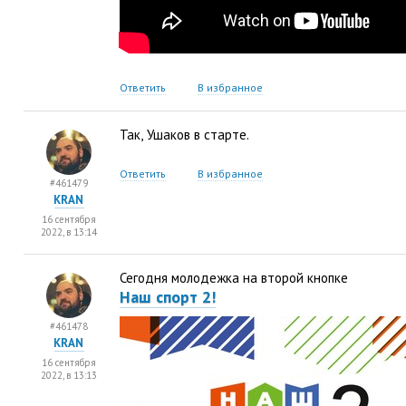
Ответить
В избранное
Так
,
Ушаков в старте.
Ответить
В избранное
#461479
KRAN
16 сентября
2022, в 13:14
Сегодня молодежка на второй кнопке
Наш спорт 2!
#461478
KRAN
16 сентября
2022, в 13:13