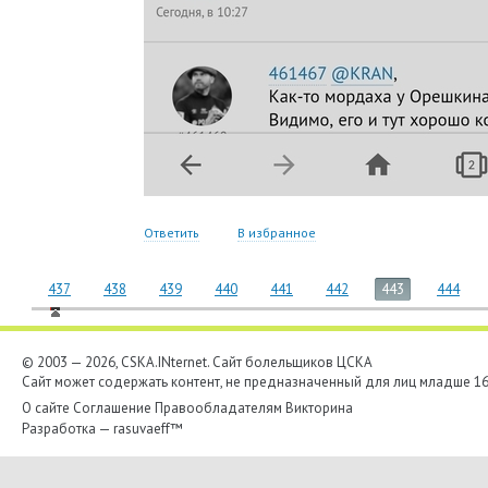
Ответить
В избранное
437
438
439
440
441
442
443
444
© 2003 — 2026, CSKA.INternet. Cайт болельщиков ЦСКА
Сайт может содержать контент, не предназначенный для лиц младше 16-
О сайте
Соглашение
Правообладателям
Викторина
Разработка —
rasuvaeff™