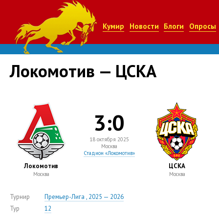
Кумир
Новости
Блоги
Опросы
Локомотив — ЦСКА
3:0
18 октября 2025
Москва
Стадион «Локомотив»
Локомотив
ЦСКА
Москва
Москва
Турнир
Премьер-Лига , 2025 — 2026
Тур
12