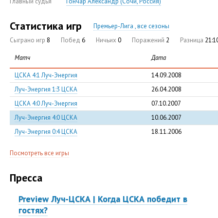
Главный судья
Гончар Александр (Сочи, Россия)
Статистика игр
Премьер-Лига , все сезоны
Сыграно игр
8
Побед
6
Ничьих
0
Поражений
2
Разница
21:1
Матч
Дата
ЦСКА 4:1 Луч-Энергия
14.09.2008
Луч-Энергия 1:3 ЦСКА
26.04.2008
ЦСКА 4:0 Луч-Энергия
07.10.2007
Луч-Энергия 4:0 ЦСКА
10.06.2007
Луч-Энергия 0:4 ЦСКА
18.11.2006
Посмотреть все игры
Пресса
Preview Луч-ЦСКА | Когда ЦСКА победит в
гостях?