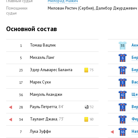
Главный судья
Милорад Мажич
Помощники
Милован Ристич (Сербия), Далибор Джурджевич 
судьи
Основной состав
Томаш Вацлик
Ак
1
35
Михаэль Ланг
Бер
5
6
Эдер Альварес Баланта
Бер
'75
23
24
Марек Сухи
Вас
17
5
Мануэль Аканджи
Ще
36
42
Рауль Петретта
, 84'
Ве
'32
28
3
Таулант Джака
, 73'
Фе
'60
34
2
Лука Зуффи
На
7
66