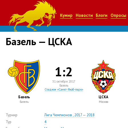
Кумир
Новости
Блоги
Опросы
Базель — ЦСКА
1:2
31 октября 2017
Базель
Стадион «Санкт-Якоб-парк»
Базель
ЦСКА
Базель
Москва
Турнир
Лига Чемпионов , 2017 — 2018
Тур
4