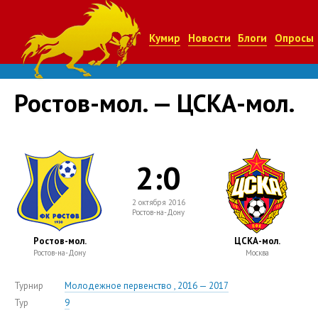
Кумир
Новости
Блоги
Опросы
Ростов-мол. — ЦСКА-мол.
2:0
2 октября 2016
Ростов-на-Дону
Ростов-мол.
ЦСКА-мол.
Ростов-на-Дону
Москва
Турнир
Молодежное первенство , 2016 — 2017
Тур
9