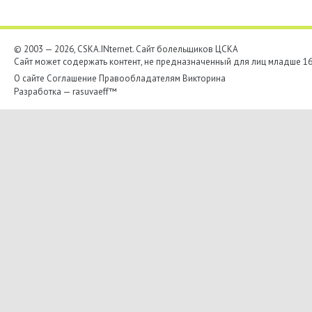
© 2003 — 2026, CSKA.INternet. Cайт болельщиков ЦСКА
Сайт может содержать контент, не предназначенный для лиц младше 16-
О сайте
Соглашение
Правообладателям
Викторина
Разработка —
rasuvaeff™