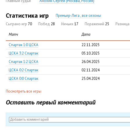
Главный судья
Анохин Сергей (Москва, Россия)
Статистика игр
Премьер-Лига , все сезоны
Сыграно игр
70
Побед
28
Ничьих
17
Поражений
25
Разниц
Матч
Дата
Спартак 1:0 ЦСКА
22.11.2025
ЦСКА 3:2 Спартак
05.10.2025
Спартак 1:2 ЦСКА
26.04.2025
ЦСКА 0:2 Спартак
02.11.2024
ЦСКА 0:0 Спартак
25.04.2024
Посмотреть все игры
Оставить первый комментарий