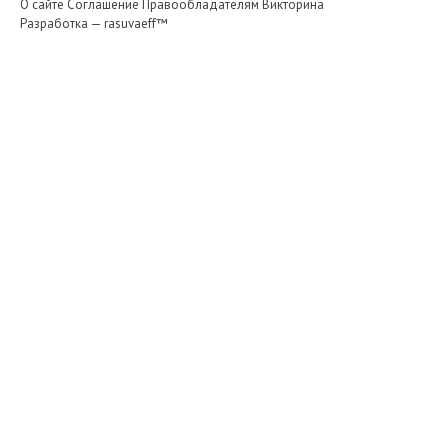
О сайте
Соглашение
Правообладателям
Викторина
Разработка —
rasuvaeff™