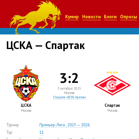
Кумир
Новости
Блоги
Опросы
ЦСКА — Спартак
3:2
5 октября 2025
Москва
Стадион «ВЭБ Арена»
ЦСКА
Спартак
Москва
Москва
Турнир
Премьер-Лига , 2025 — 2026
Тур
11