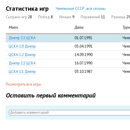
Статистика игр
Чемпионат СССР , все сезоны
Сыграно игр
28
Побед
8
Ничьих
9
Поражений
11
Разница
29
Матч
Дата
Тур
Днепр 2:2 ЦСКА
01.07.1991
Чем
ЦСКА 1:0 Днепр
05.04.1991
Чем
ЦСКА 1:2 Днепр
14.09.1990
Чем
Днепр 2:2 ЦСКА
16.07.1990
Чем
ЦСКА 1:1 Днепр
03.10.1987
Чем
Посмотреть все игры
Оставить первый комментарий