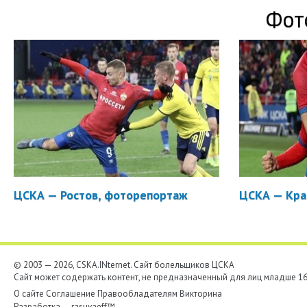
Фот
ЦСКА — Ростов, фоторепортаж
ЦСКА — Кра
© 2003 — 2026, CSKA.INternet. Cайт болельщиков ЦСКА
Сайт может содержать контент, не предназначенный для лиц младше 16-
О сайте
Соглашение
Правообладателям
Викторина
Разработка —
rasuvaeff™