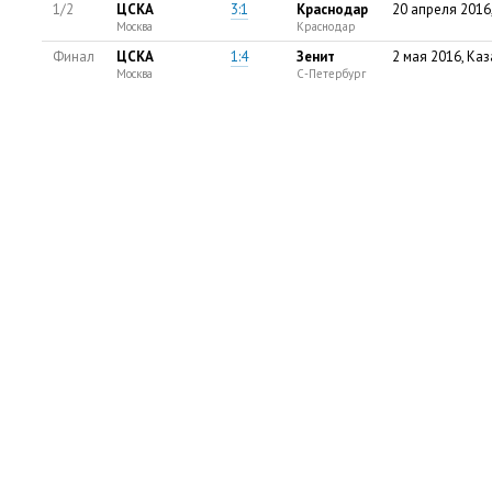
1/2
ЦСКА
3:1
Краснодар
20 апреля 2016
Москва
Краснодар
Финал
ЦСКА
1:4
Зенит
2 мая 2016, Каз
Москва
С-Петербург