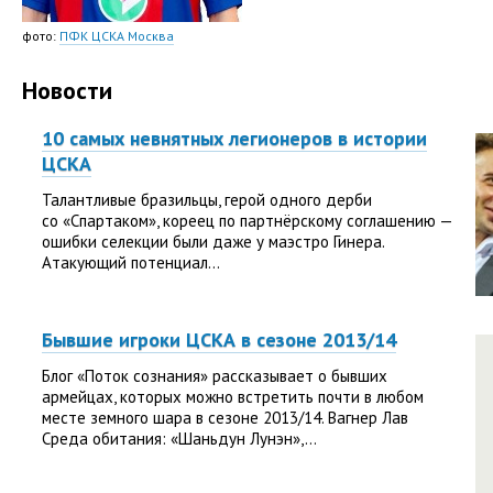
фото:
ПФК ЦСКА Москва
Новости
10 самых невнятных легионеров в истории
ЦСКА
Талантливые бразильцы, герой одного дерби
со «Спартаком», кореец по партнёрскому соглашению —
ошибки селекции были даже у маэстро Гинера.
Атакующий потенциал...
Бывшие игроки ЦСКА в сезоне 2013/14
Блог «Поток сознания» рассказывает о бывших
армейцах, которых можно встретить почти в любом
месте земного шара в сезоне 2013/14. Вагнер Лав
Среда обитания: «Шаньдун Лунэн»,...