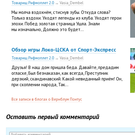
Товарищ Рифмоплет 2.0
→
Vasia_Dembel
Мы молча вздохнём, стиснув зубы. Откуда слова?
Только вздохи. Уходят легенды из клуба. Уходят герои
эпохи. Побед золотая страница Ушла. Знали
мы изначально, Должно это будет...
Обзор игры Локо-ЦСКА от Спорт-Экспресс
Товарищ Рифмоплет 2.0
→
Vasia_Dembel
Друзья! В наш дом пришла беда. Давайте, предадим
огласке, Был безнаказан, как всегда, Преступник
дерзкий, скандинавский. Какой невиданный приём! Он,
при скоплении народа, Так...
Все записи в блогах о Вернблум Понтус
Оставить первый комментарий