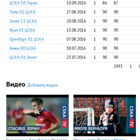
ЦСКА 3:0 Терек
10.09.2016
1
86
87
Томь 0:1 ЦСКА
27.08.2016
1
90
90
Зенит 1:1 ЦСКА
20.08.2016
1
90
90
Урал 0:1 ЦСКА
13.08.2016
1
90
90
Оренбург 0:1 ЦСКА
07.08.2016
1
90
90
Анжи 0:0 ЦСКА
30.07.2016
1
90
90
ЦСКА 0:1 Зенит
23.07.2016
1
90
90
2933
1
Видео
Добавить видео