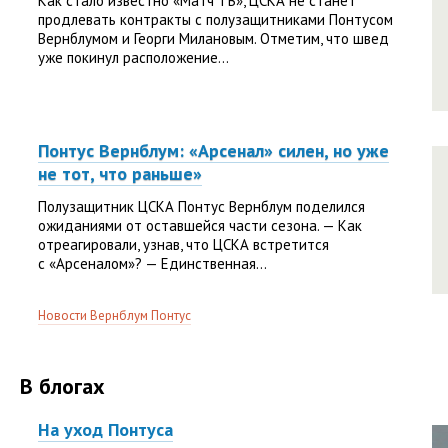
Как стало известно «Матч ТВ», ЦСКА не станет
продлевать контракты с полузащитниками Понтусом
Вернблумом и Георги Милановым. Отметим, что швед
уже покинул расположение...
Понтус Вернблум: «Арсенал» силен, но уже
не тот, что раньше»
Полузащитник ЦСКА Понтус Вернблум поделился
ожиданиями от оставшейся части сезона. — Как
отреагировали, узнав, что ЦСКА встретится
с «Арсеналом»? — Единственная...
Новости Вернблум Понтус
В блогах
На уход Понтуса