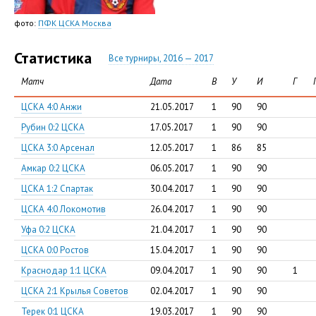
фото:
ПФК ЦСКА Москва
Статистика
Все турниры, 2016 — 2017
Матч
Дата
В
У
И
Г
ЦСКА 4:0 Анжи
21.05.2017
1
90
90
Рубин 0:2 ЦСКА
17.05.2017
1
90
90
ЦСКА 3:0 Арсенал
12.05.2017
1
86
85
Амкар 0:2 ЦСКА
06.05.2017
1
90
90
ЦСКА 1:2 Спартак
30.04.2017
1
90
90
ЦСКА 4:0 Локомотив
26.04.2017
1
90
90
Уфа 0:2 ЦСКА
21.04.2017
1
90
90
ЦСКА 0:0 Ростов
15.04.2017
1
90
90
Краснодар 1:1 ЦСКА
09.04.2017
1
90
90
1
ЦСКА 2:1 Крылья Советов
02.04.2017
1
90
90
Терек 0:1 ЦСКА
19.03.2017
1
90
90