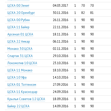
ЦСКА 0:0 Зенит
04.03.2017
1
70
70
ЦСКА 2:0 Оренбург
30.11.2016
1
82
81
ЦСКА 0:0 Рубин
26.11.2016
1
90
90
ЦСКА 1:1 Байер
22.11.2016
1
90
90
Арсенал 0:1 ЦСКА
18.11.2016
1
90
90
ЦСКА 2:2 Амкар
06.11.2016
1
90
90
Монако 3:0 ЦСКА
02.11.2016
1
90
90
Спартак 3:1 ЦСКА
29.10.2016
1
90
90
Локомотив 1:0 ЦСКА
23.10.2016
1
90
90
ЦСКА 1:1 Монако
18.10.2016
1
90
90
ЦСКА 1:0 Уфа
14.10.2016
1
90
90
ЦСКА 0:1 Тоттенхэм
27.09.2016
1
90
90
ЦСКА 1:1 Краснодар
24.09.2016
1
90
90
Крылья Советов 1:2 ЦСКА
18.09.2016
1
90
90
Байер 2:2 ЦСКА
14.09.2016
1
90
90