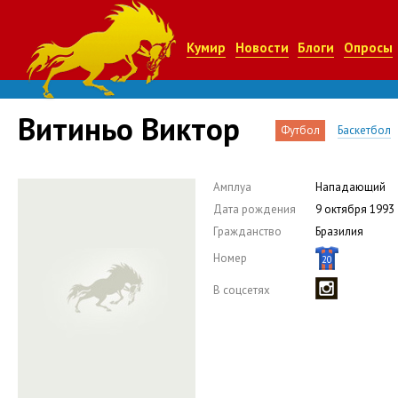
Кумир
Новости
Блоги
Опросы
Витиньо Виктор
Футбол
Баскетбол
Амплуа
Нападающий
Дата рождения
9 октября 1993
Гражданство
Бразилия
Номер
20
В соцсетях