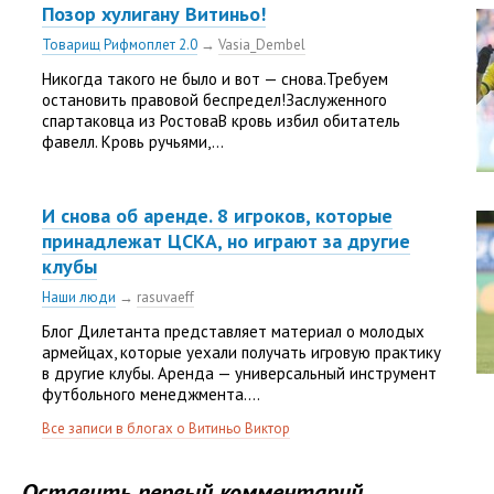
Позор хулигану Витиньо!
Товарищ Рифмоплет 2.0
→
Vasia_Dembel
Никогда такого не было и вот — снова.Требуем
остановить правовой беспредел!Заслуженного
спартаковца из РостоваВ кровь избил обитатель
фавелл. Кровь ручьями,...
И снова об аренде. 8 игроков, которые
принадлежат ЦСКА, но играют за другие
клубы
Наши люди
→
rasuvaeff
Блог Дилетанта представляет материал о молодых
армейцах, которые уехали получать игровую практику
в другие клубы. Аренда — универсальный инструмент
футбольного менеджмента....
Все записи в блогах о Витиньо Виктор
Оставить первый комментарий