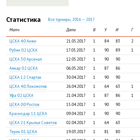
Статистика
Все турниры, 2016 — 2017
Матч
Дата
В
У
И
Г
ЦСКА 4:0 Анжи
21.05.2017
1
84
83
2
Рубин 0:2 ЦСКА
17.05.2017
1
90
89
1
ЦСКА 3:0 Арсенал
12.05.2017
1
90
90
Амкар 0:2 ЦСКА
06.05.2017
1
87
86
ЦСКА 1:2 Спартак
30.04.2017
1
90
90
ЦСКА 4:0 Локомотив
26.04.2017
1
64
63
1
Уфа 0:2 ЦСКА
21.04.2017
1
87
86
1
ЦСКА 0:0 Ростов
15.04.2017
1
90
90
Краснодар 1:1 ЦСКА
09.04.2017
1
90
90
ЦСКА 2:1 Крылья Советов
02.04.2017
1
64
63
Терек 0:1 ЦСКА
19.03.2017
1
81
80