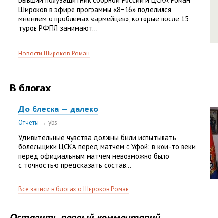
Бывший полузащитник сборной России и ЦСКА Роман
Широков в эфире программы «8−16» поделился
мнением о проблемах «армейцев», которые после 15
туров РФПЛ занимают...
Новости Широков Роман
В блогах
До блеска — далеко
Отчеты
→
ybs
Удивительные чувства должны были испытывать
болельщики ЦСКА перед матчем с Уфой: в кои-то веки
перед официальным матчем невозможно было
с точностью предсказать состав...
Все записи в блогах о Широков Роман
Оставить первый комментарий