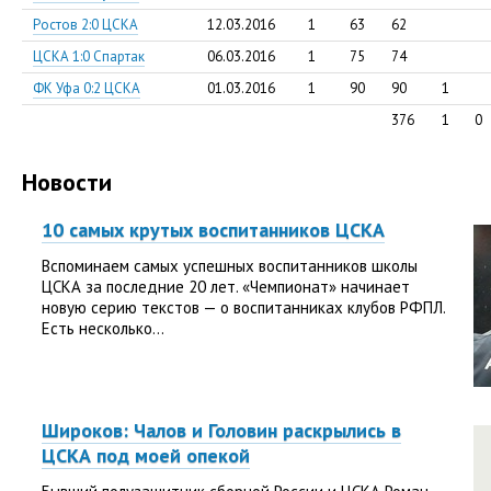
Ростов 2:0 ЦСКА
12.03.2016
1
63
62
ЦСКА 1:0 Спартак
06.03.2016
1
75
74
ФК Уфа 0:2 ЦСКА
01.03.2016
1
90
90
1
376
1
0
Новости
10 самых крутых воспитанников ЦСКА
Вспоминаем самых успешных воспитанников школы
ЦСКА за последние 20 лет. «Чемпионат» начинает
новую серию текстов — о воспитанниках клубов РФПЛ.
Есть несколько...
Широков: Чалов и Головин раскрылись в
ЦСКА под моей опекой