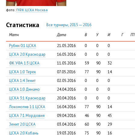
фото:
ПФК ЦСКА Москва
Статистика
Все турниры, 2015 — 2016
Матч
Дата
В
У
И
Г
ГП
Рубин 0:1 ЦСКА
21.05.2016
0
0
0
ЦСКА 2:0 Краснодар
16.05.2016
0
0
0
ФК УФА 1:3 ЦСКА
11.05.2016
59
90
32
ЦСКА 1:0 Терек
07.05.2016
77
90
14
ЦСКА 1:4 Зенит
02.05.2016
0
0
0
ЦСКА 1:0 Динамо
24.04.2016
0
0
0
ЦСКА 3:1 Краснодар
20.04.2016
0
0
0
Локомотив 1:1 ЦСКА
16.04.2016
77
90
14
ЦСКА 7:1 Мордовия
09.04.2016
46
90
45
Зенит 2:0 ЦСКА
03.04.2016
60
90
29
ЦСКА 2:0 Кубань
19.03.2016
75
90
16