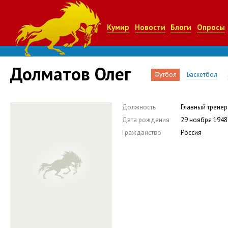
Кумир
Новости
Блоги
Опросы
Долматов Олег
Футбол
Баскетбол
Должность
Главный тренер
Дата рождения
29 ноября 1948
Гражданство
Россия