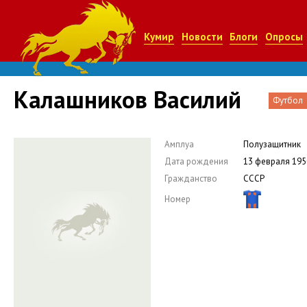
Кумир
Новости
Блоги
Опросы
Калашников Василий
Футбол
Амплуа
Полузащитник
Дата рождения
13 февраля 195
Гражданство
СССР
Номер