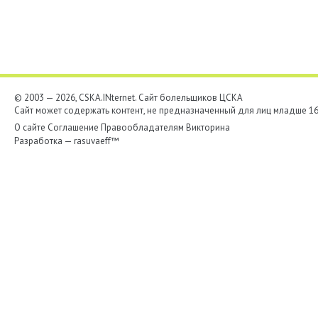
© 2003 — 2026, CSKA.INternet. Cайт болельщиков ЦСКА
Сайт может содержать контент, не предназначенный для лиц младше 16-
О сайте
Соглашение
Правообладателям
Викторина
Разработка —
rasuvaeff™