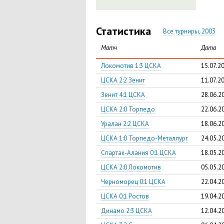
Статистика
Все турниры, 2003
Матч
Дата
Локомотив 1:3 ЦСКА
15.07.2
ЦСКА 2:2 Зенит
11.07.2
Зенит 4:1 ЦСКА
28.06.2
ЦСКА 2:0 Торпедо
22.06.2
Уралан 2:2 ЦСКА
18.06.2
ЦСКА 1:0 Торпедо-Металлург
24.05.2
Спартак-Алания 0:1 ЦСКА
18.05.2
ЦСКА 2:0 Локомотив
05.05.2
Черноморец 0:1 ЦСКА
22.04.2
ЦСКА 0:1 Ростов
19.04.2
Динамо 2:3 ЦСКА
12.04.2