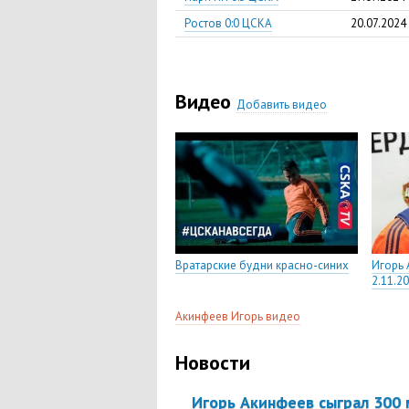
Ростов 0:0 ЦСКА
20.07.2024
Видео
Добавить видео
Вратарские будни красно-синих
Игорь 
2.11.2
Акинфеев Игорь видео
Новости
Игорь Акинфеев сыграл 300 