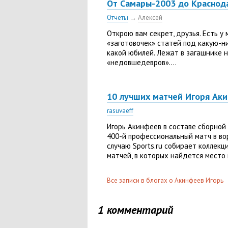
От Самары-2003 до Краснод
Отчеты
→
Алексей
Открою вам секрет, друзья. Есть у 
«заготовочек» статей под какую-н
какой юбилей. Лежат в загашнике 
«недовшедевров»....
10 лучших матчей Игоря Ак
rasuvaeff
Игорь Акинфеев в составе сборной 
400-й профессиональный матч в во
случаю Sports.ru собирает коллекц
матчей, в которых найдется место и
Все записи в блогах о Акинфеев Игорь
1 комментарий