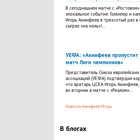
В сегодняшнем матче с «Ростовом»
эпохальное событие. Голкипер и к
Игорь Акинфеев в трехсотый раз в
сыграл «на ноль»!...
УЕФА: «Акинфеев пропустит 
матч Лиги чемпионов»
Представитель Союза европейских
ассоциаций (УЕФА) подтвердил кор
что вратарь ЦСКА Игорь Акинфеев,
во вторник в матче с «Реалом»...
Новости Акинфеев Игорь
В блогах