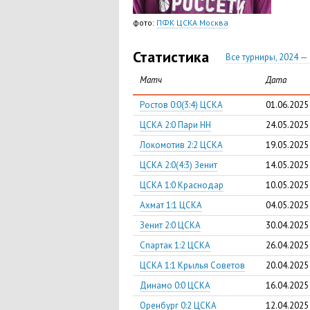
фото:
ПФК ЦСКА Москва
Статистика
Все турниры, 2024 —
Матч
Дата
Ростов 0:0(3:4) ЦСКА
01.06.2025
ЦСКА 2:0 Пари НН
24.05.2025
Локомотив 2:2 ЦСКА
19.05.2025
ЦСКА 2:0(4:3) Зенит
14.05.2025
ЦСКА 1:0 Краснодар
10.05.2025
Ахмат 1:1 ЦСКА
04.05.2025
Зенит 2:0 ЦСКА
30.04.2025
Спартак 1:2 ЦСКА
26.04.2025
ЦСКА 1:1 Крылья Советов
20.04.2025
Динамо 0:0 ЦСКА
16.04.2025
Оренбург 0:2 ЦСКА
12.04.2025