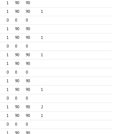
Адол
1
90
90
Яков
1
90
90
1
0
0
0
1
90
90
1
90
90
1
0
0
0
1
90
90
1
1
90
90
0
0
0
1
90
90
1
90
90
1
0
0
0
1
90
90
2
1
90
90
1
0
0
0
1
90
90