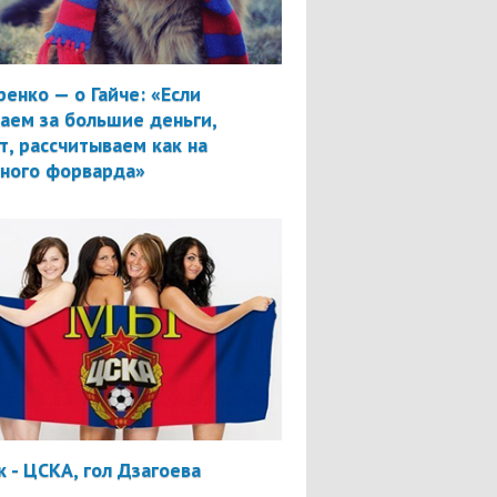
ренко — о Гайче: «Если
аем за большие деньги,
т, рассчитываем как на
вного форварда»
 - ЦСКА, гол Дзагоева