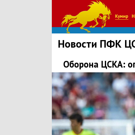
Кумир
Н
Новости ПФК Ц
Оборона ЦСКА: о